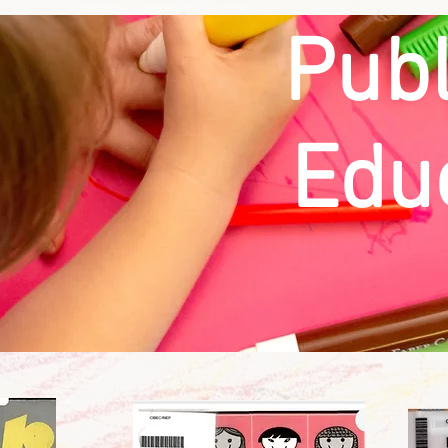
Publ
Educ