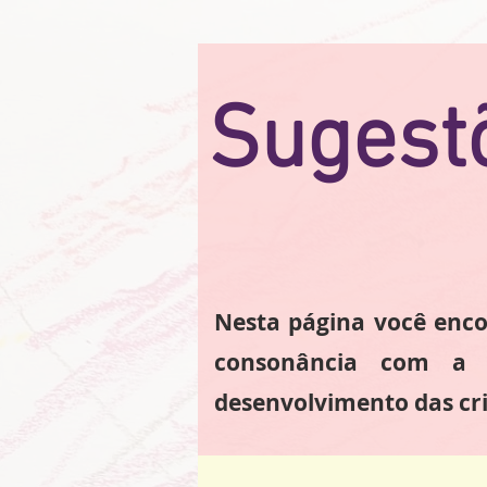
Sugestõ
Nesta página você enco
consonância com a 
desenvolvimento das cr